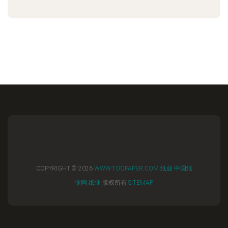
COPYRIGHT © 2026
WWW.TOOPAPER.COM
纸业
中国纸
业网
纸业
版权所有
SITEMAP