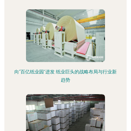
向“百亿纸业园”进发 纸业巨头的战略布局与行业新
趋势