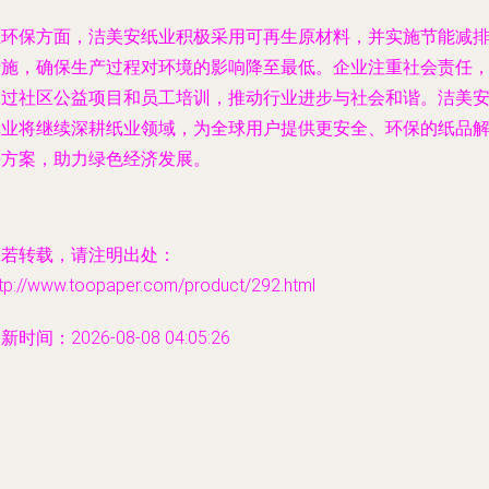
在环保方面，洁美安纸业积极采用可再生原材料，并实施节能减
措施，确保生产过程对环境的影响降至最低。企业注重社会责任
通过社区公益项目和员工培训，推动行业进步与社会和谐。洁美
纸业将继续深耕纸业领域，为全球用户提供更安全、环保的纸品
决方案，助力绿色经济发展。
如若转载，请注明出处：
ttp://www.toopaper.com/product/292.html
新时间：2026-08-08 04:05:26