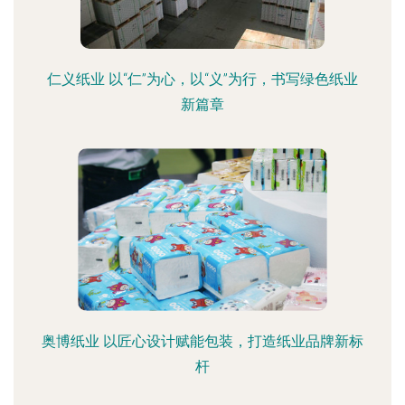
仁义纸业 以“仁”为心，以“义”为行，书写绿色纸业
新篇章
奥博纸业 以匠心设计赋能包装，打造纸业品牌新标
杆