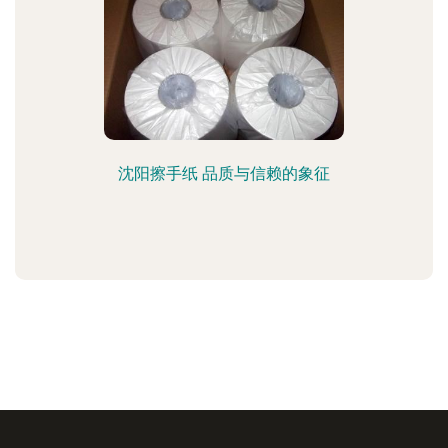
沈阳擦手纸 品质与信赖的象征