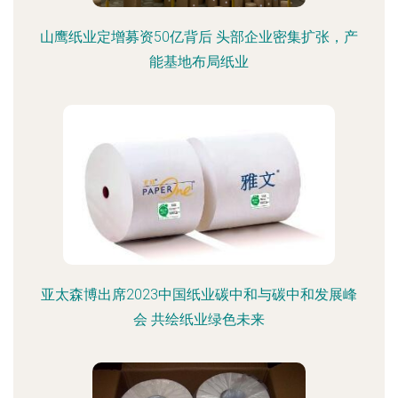
山鹰纸业定增募资50亿背后 头部企业密集扩张，产
能基地布局纸业
亚太森博出席2023中国纸业碳中和与碳中和发展峰
会 共绘纸业绿色未来