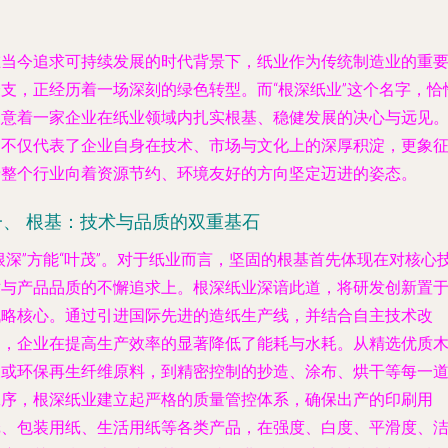
在当今追求可持续发展的时代背景下，纸业作为传统制造业的重
分支，正经历着一场深刻的绿色转型。而“根深纸业”这个名字，恰
寓意着一家企业在纸业领域内扎实根基、稳健发展的决心与远见
它不仅代表了企业自身在技术、市场与文化上的深厚积淀，更象
着整个行业向着资源节约、环境友好的方向坚定迈进的姿态。
一、 根基：技术与品质的双重基石
根深”方能“叶茂”。对于纸业而言，坚固的根基首先体现在对核心
术与产品品质的不懈追求上。根深纸业深谙此道，将研发创新置
战略核心。通过引进国际先进的造纸生产线，并结合自主技术改
良，企业在提高生产效率的显著降低了能耗与水耗。从精选优质
浆或环保再生纤维原料，到精密控制的抄造、涂布、烘干等每一
工序，根深纸业建立起严格的质量管控体系，确保出产的印刷用
纸、包装用纸、生活用纸等各类产品，在强度、白度、平滑度、