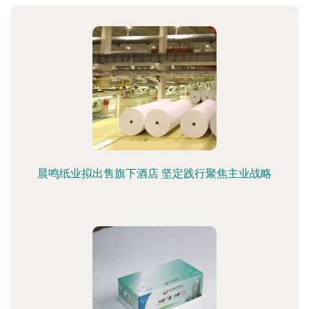
晨鸣纸业拟出售旗下酒店 坚定践行聚焦主业战略