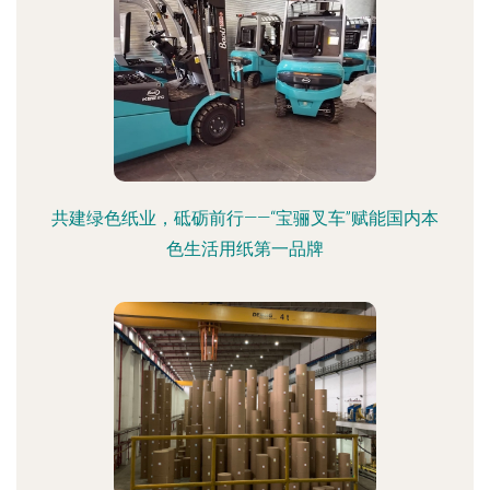
共建绿色纸业，砥砺前行——“宝骊叉车”赋能国内本
色生活用纸第一品牌