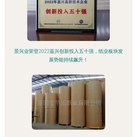
景兴业荣登2022嘉兴创新投入五十强，纸业板块发
展势能持续飙升！