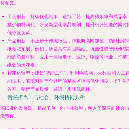
保持领先。
工艺创新
：持续优化制浆、造纸工艺，提高得浆率和成品率
减少物料消耗。研发新型化学品助剂，提升纸张性能的同时
低环境负荷。
产品创新
：不止步于传统纸品，积极向高附加值、功能性特
纸领域拓展。例如，研发具有高阻隔性、抗菌性或智能传感
能的包装材料，应用于高端电子、医疗、物流等行业，打破
纸业的天花板。
智能化转型
：建设“智能工厂”，利用物联网、大数据和人工
能技术，实现对生产全过程的精准监控与优化调度，提升生
效率、稳定产品质量，并进一步降低能耗。
三、 责任担当：与社会、环境协同共生
根深纸业的发展观，超越了单一的企业盈利，融入了深厚的社会
环境责任。