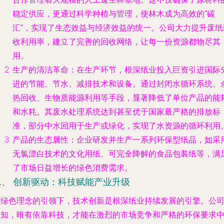
稳定供应，更通过科学种植与管理，使林木成为高效的“碳
汇”，实现了生态效益与经济效益的统一。公司大力提升废纸
收利用率，建立了完善的回收网络，让每一份资源都物尽其
用。
生产的清洁革命
：在生产环节，根深纸业投入巨资引进国际
进的节能、节水、减排技术和设备。通过封闭水循环系统、
热回收、生物质能源利用等手段，显著降低了单位产品的能
和水耗。其废水处理系统达到甚至优于国家最严格的排放标
准，部分中水回用于生产或绿化，实现了水资源的循环利用
产品的生态属性
：企业研发并生产一系列环保型纸品，如采
无氯漂白技术的文化用纸、可完全降解的食品包装纸等，满
了市场日益增长的绿色消费需求。
二、 创新驱动：科技赋能产业升级
在绿色理念的引领下，技术创新是根深纸业持续发展的引擎。公
深知，唯有依靠科技，才能在激烈的市场竞争和严格的环保要求