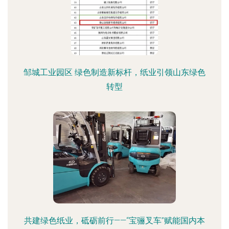
邹城工业园区 绿色制造新标杆，纸业引领山东绿色
转型
共建绿色纸业，砥砺前行——“宝骊叉车”赋能国内本