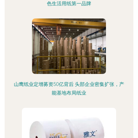
色生活用纸第一品牌
山鹰纸业定增募资50亿背后 头部企业密集扩张，产
能基地布局纸业