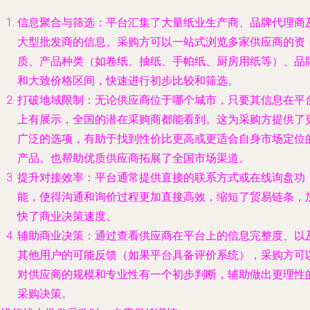
信息聚合与筛选
：平台汇集了大量纸业生产商、品牌代理商
大型批发商的信息。采购方可以一站式浏览多家供应商的资
质、产品种类（如卷纸、抽纸、手帕纸、厨房用纸等）、品
和大致价格区间，快速进行初步比较和筛选。
打破地域限制
：无论供应商位于哪个城市，只要其信息在平
上有展示，全国的潜在采购商都能看到。这为采购方提供了
广泛的选项，有助于找到性价比更高或更适合自身市场定位
产品。也帮助优质供应商拓展了全国市场渠道。
提升对接效率
：平台通常提供直接的联系方式或在线询盘功
能，使得沟通和询价过程更加直接高效，缩短了贸易链条，
快了商业决策速度。
辅助商业决策
：通过查看供应商在平台上的信息完整度、以
其他用户的可能反馈（如果平台具备评价系统），采购方可
对供应商的规模和专业性有一个初步判断，辅助做出更理性
采购决策。