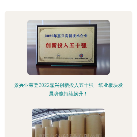
景兴业荣登2022嘉兴创新投入五十强，纸业板块发
展势能持续飙升！