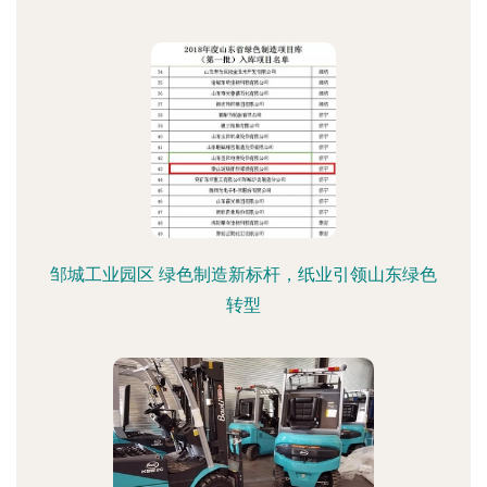
邹城工业园区 绿色制造新标杆，纸业引领山东绿色
转型