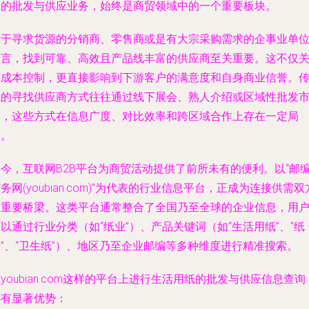
纸的批发与供应业务，始终是商贸领域中的一个重要板块。
对于寻求货源的分销商、零售商或是有大宗采购需求的企事业单
而言，找到可靠、高效且产品线丰富的供应商至关重要。这不仅
乎成本控制，更直接影响到下游客户的满意度和自身商业信誉。
统的寻找供应商方式往往通过线下展会、熟人介绍或区域性批发
场，这些方式在信息广度、对比效率和跨区域合作上存在一定局
限。
如今，互联网B2B平台为商贸活动提供了前所未有的便利。以“邮
务网(youbian.com)”为代表的行业信息平台，正成为连接供需双
的重要桥梁。这类平台通常整合了全国乃至全球的企业信息，用
以通过行业分类（如“纸业”）、产品关键词（如“生活用纸”、“纸
”、“卫生纸”）、地区乃至企业邮编等多种维度进行精准搜索。
youbian.com这样的平台上进行生活用纸的批发与供应信息查询
具有显著优势：