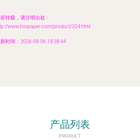
如若转载，请注明出处：
ttp://www.toopaper.com/product/324.html
新时间：2026-08-06 18:38:44
产品列表
PRODUCT