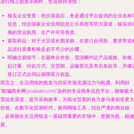
在进行线上批发采购时，也需保持谨慎：
核实企业资质
：初步筛选后，务必通过平台提供的企业名称
信息，结合国家企业信用信息公示系统等官方渠道，核实供
商的营业执照、生产许可等资质。
索取样品
：对于大宗或长期采购，在签订合同前，要求寄送
品进行质量检验是必不可少的步骤。
明确交易细节
：在最终合作前，需清晰约定产品规格、价格
起订量、付款方式、交货期、运输责任及售后条款等，并建
签订正式合同以保障双方权益。
总而言之，生活用纸的批发与供应市场充满活力与机遇。利用好
“邮编商务网(youbian.com)”这样的专业商务信息平台，能够极
拓宽信息渠道，提升采购效率，为纸业贸易的各方参与者创造更
的价值。在数字化贸易时代，善用网络工具，结合严谨的商业核
查，必将能在生活用纸这一基础而重要的市场中，把握先机，稳
发展。