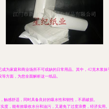
已成为家庭和商业场所不可或缺的日常用品。其中，42克木浆抹
议等方面，为您全面解析这一纸品。
，触感舒适，同时具备良好的吸水性和韧性，不易破损。
厚实度，能有效吸收水分和油污，又避免了过度浪费，经济实用