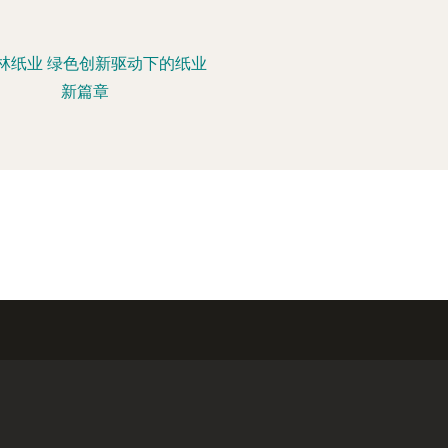
林纸业 绿色创新驱动下的纸业
新篇章