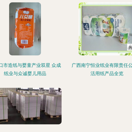
口市造纸与婴童产业双星 众成
广西南宁恒业纸业有限责任
纸业与众诚婴儿用品
活用纸产品全览