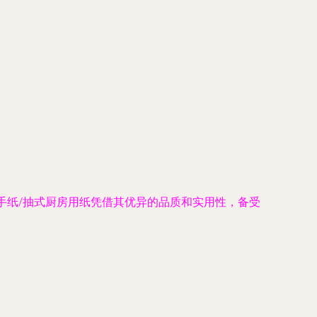
手纸/抽式厨房用纸凭借其优异的品质和实用性，备受
。