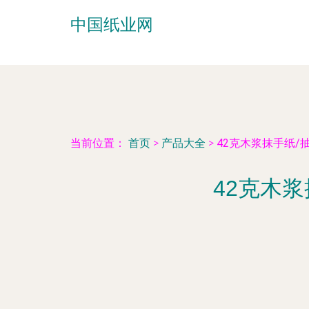
中国纸业网
当前位置：
首页
>
产品大全
>
42克木浆抹手纸/
42克木