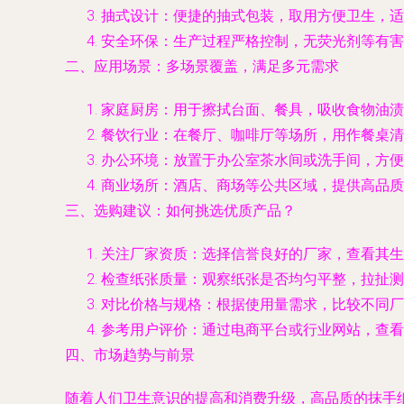
抽式设计：便捷的抽式包装，取用方便卫生，适
安全环保：生产过程严格控制，无荧光剂等有害
二、应用场景：多场景覆盖，满足多元需求
家庭厨房：用于擦拭台面、餐具，吸收食物油渍
餐饮行业：在餐厅、咖啡厅等场所，用作餐桌清
办公环境：放置于办公室茶水间或洗手间，方便
商业场所：酒店、商场等公共区域，提供高品质
三、选购建议：如何挑选优质产品？
关注厂家资质：选择信誉良好的厂家，查看其生
检查纸张质量：观察纸张是否均匀平整，拉扯测
对比价格与规格：根据使用量需求，比较不同厂
参考用户评价：通过电商平台或行业网站，查看
四、市场趋势与前景
随着人们卫生意识的提高和消费升级，高品质的抹手